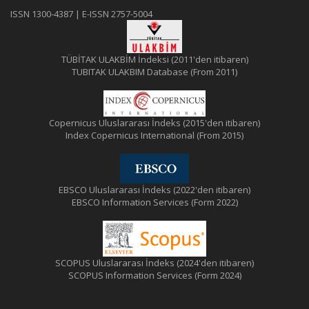
ISSN 1300-4387 | E-ISSN 2757-5004
TÜBİTAK ULAKBİM İndeksi (2011'den itibaren)
TUBITAK ULAKBIM Database (From 2011)
Copernicus Uluslararası İndeks (2015'den itibaren)
Index Copernicus International (From 2015)
EBSCO Uluslararası İndeks (2022'den itibaren)
EBSCO Information Services (Form 2022)
SCOPUS Uluslararası İndeks (2024'den itibaren)
SCOPUS Information Services (Form 2024)