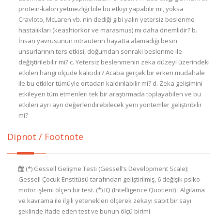
Dipnot / Footnote
(*) Gessell Gelişme Testi (Gessell’s Development Scale):
Gessell Çocuk Enstitüsü tarafından geliştirilmiş, 6 değişik psiko-
motor işlemi ölçen bir test. (*) IQ (Intelligence Quotient) : Algılama
ve kavrama ile ilgili yetenekleri ölçerek zekayı sabit bir sayı
şeklinde ifade eden test ve bunun ölçü birimi.