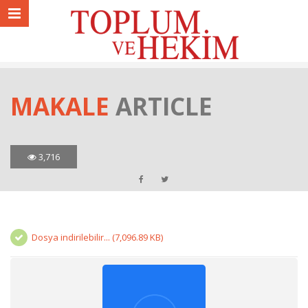
MAKALE
ARTICLE
3,716
Dosya indirilebilir... (7,096.89 KB)