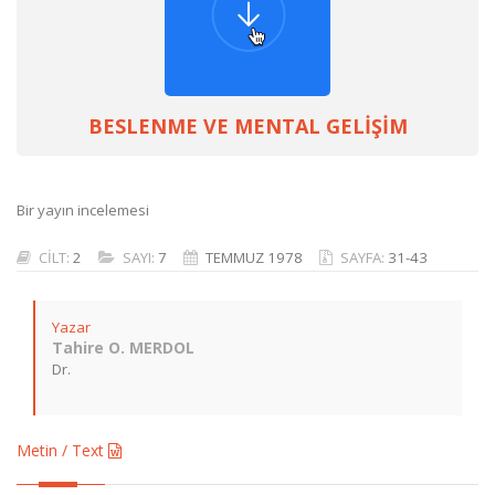
BESLENME VE MENTAL GELİŞİM
Bir yayın incelemesi
CİLT:
2
SAYI:
7
TEMMUZ 1978
SAYFA:
31-43
Yazar
Tahire O. MERDOL
Dr.
Metin / Text