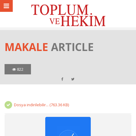
MAKALE
ARTICLE
822
Dosya indirilebilir... (763.36 KB)