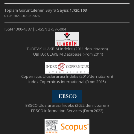
Toplam Görüntülenen Sayfa Sayısı:
1,720,103
01.03.2020 - 07.08.2026
ISSN 1300-4387 | E-ISSN 2757-5004
TÜBİTAK ULAKBİM İndeksi (2011'den itibaren)
TUBITAK ULAKBIM Database (From 2011)
Copernicus Uluslararası İndeks (2015'den itibaren)
Index Copernicus International (From 2015)
EBSCO Uluslararası İndeks (2022'den itibaren)
EBSCO Information Services (Form 2022)