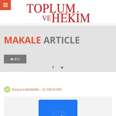
MAKALE
ARTICLE
812
Dosya indirilebilir... (2,104.32 KB)