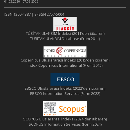
01.03.2020 - 07.08.2026
ISSN 1300-4387 | E-ISSN 2757-5004
TÜBİTAK ULAKBİM İndeksi (2011'den itibaren)
TUBITAK ULAKBIM Database (From 2011)
Copernicus Uluslararası İndeks (2015'den itibaren)
Index Copernicus International (From 2015)
EBSCO Uluslararası İndeks (2022'den itibaren)
EBSCO Information Services (Form 2022)
SCOPUS Uluslararası İndeks (2024'den itibaren)
SCOPUS Information Services (Form 2024)