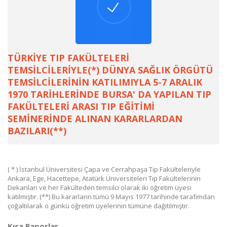
TÜRKİYE TIP FAKÜLTELERİ
TEMSİLCİLERİYLE(*) DÜNYA SAĞLIK ÖRGÜTÜ
TEMSİLCİLERİNİN KATILIMIYLA 5-7 ARALIK
1970 TARİHLERİNDE BURSA' DA YAPILAN TIP
FAKÜLTELERİ ARASI TIP EĞİTİMİ
SEMİNERİNDE ALINAN KARARLARDAN
BAZILARI(**)
( * ) İstanbul Üniversitesi Çapa ve Cerrahpaşa Tıp Fakülteleriyle
Ankara, Ege, Hacettepe, Atatürk Üniversiteleri Tıp Fakültelerinin
Dekanları ve her Fakülteden temsilci olarak iki öğretim üyesi
katılmıştır. (**) Bu kararların tümü 9 Mayıs 1977 tarihinde tarafımdan
çoğaltılarak o günkü öğretim üyelerinin tümüne dağıtılmıştır.
Kısa Raporlar