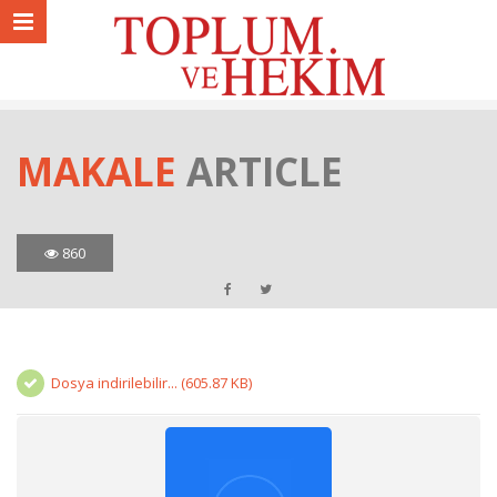
MAKALE
ARTICLE
860
Dosya indirilebilir... (605.87 KB)