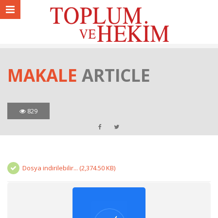
MAKALE
ARTICLE
829
Dosya indirilebilir... (2,374.50 KB)