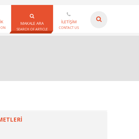
İK
İLETİŞİM
MAKALE ARA
ION
CONTACT US
SEARCH OF ARTICLE
METLERİ