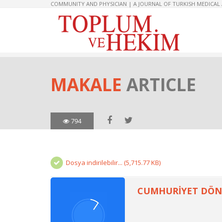
COMMUNITY AND PHYSICIAN | A JOURNAL OF TURKISH MEDICAL
MAKALE
ARTICLE
794
Dosya indirilebilir... (5,715.77 KB)
CUMHURİYET DÖNE