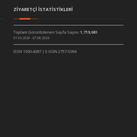
ZİYARETÇİ İSTATİSTİKLERİ
Toplam Görüntülenen Sayfa Sayısı:
1,719,681
01.03.2020 - 07.08.2026
ISSN 1300-4387 | E-ISSN 2757-5004