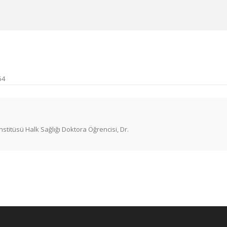
64
Enstitüsü Halk Sağlığı Doktora Öğrencisi, Dr.