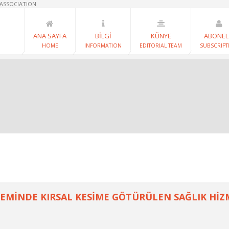
 ASSOCIATION
ANA SAYFA
BİLGİ
KÜNYE
ABONEL
HOME
INFORMATION
EDITORIAL TEAM
SUBSCRIPT
MİNDE KIRSAL KESİME GÖTÜRÜLEN SAĞLIK HİZ