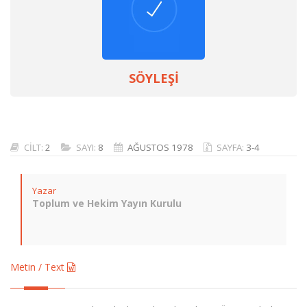
SÖYLEŞİ
CİLT:
2
SAYI:
8
AĞUSTOS 1978
SAYFA:
3-4
Yazar
Toplum ve Hekim Yayın Kurulu
Metin / Text