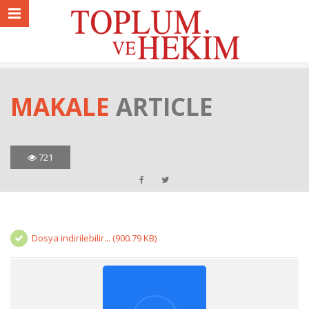
MAKALE
ARTICLE
721
Dosya indirilebilir... (900.79 KB)