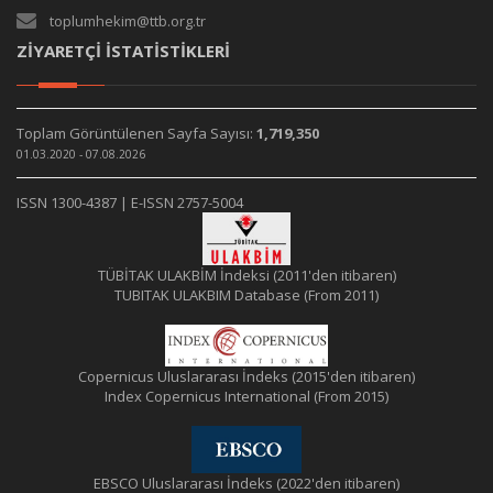
toplumhekim@ttb.org.tr
ZİYARETÇİ İSTATİSTİKLERİ
Toplam Görüntülenen Sayfa Sayısı:
1,719,350
01.03.2020 - 07.08.2026
ISSN 1300-4387 | E-ISSN 2757-5004
TÜBİTAK ULAKBİM İndeksi (2011'den itibaren)
TUBITAK ULAKBIM Database (From 2011)
Copernicus Uluslararası İndeks (2015'den itibaren)
Index Copernicus International (From 2015)
EBSCO Uluslararası İndeks (2022'den itibaren)