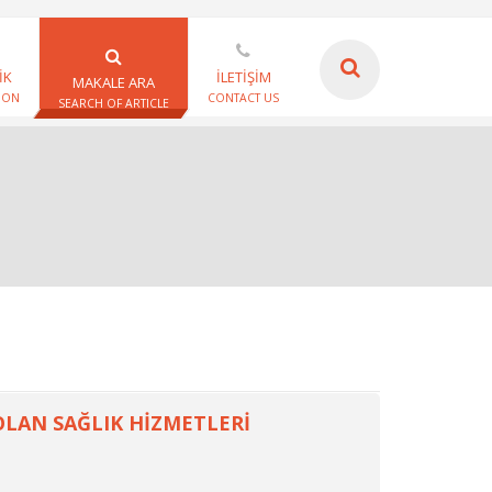
İK
İLETİŞİM
MAKALE ARA
ION
CONTACT US
SEARCH OF ARTICLE
LAN SAĞLIK HİZMETLERİ