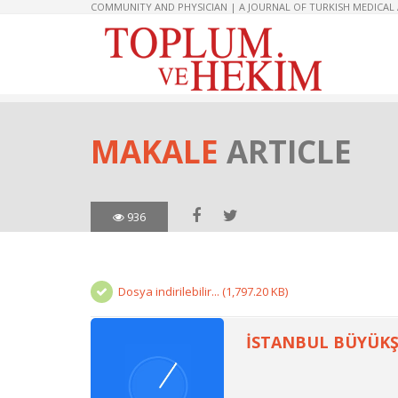
COMMUNITY AND PHYSICIAN | A JOURNAL OF TURKISH MEDICAL
MAKALE
ARTICLE
936
Dosya indirilebilir... (1,797.20 KB)
İSTANBUL BÜYÜKŞ