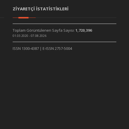
ZİYARETÇİ İSTATİSTİKLERİ
Toplam Görüntülenen Sayfa Sayısı:
1,720,396
01.03.2020 - 07.08.2026
ISSN 1300-4387 | E-ISSN 2757-5004