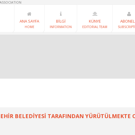
 ASSOCIATION
ANA SAYFA
BİLGİ
KÜNYE
ABONEL
HOME
INFORMATION
EDITORIAL TEAM
SUBSCRIPT
EHİR BELEDİYESİ TARAFINDAN YÜRÜTÜLMEKTE O