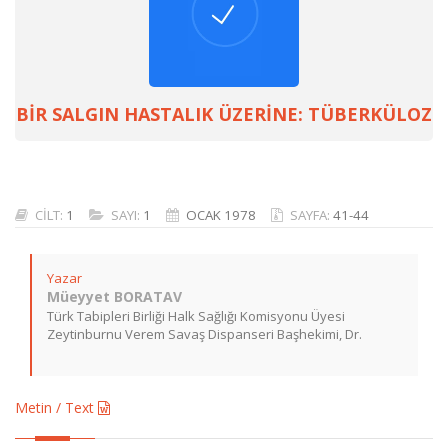
BİR SALGIN HASTALIK ÜZERİNE: TÜBERKÜLOZ
CİLT:
1
SAYI:
1
OCAK 1978
SAYFA:
41-44
Yazar
Müeyyet BORATAV
Türk Tabipleri Birliği Halk Sağlığı Komisyonu Üyesi
Zeytinburnu Verem Savaş Dispanseri Başhekimi, Dr.
Metin / Text