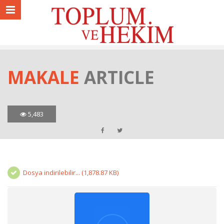
MAKALE
ARTICLE
5,483
Dosya indirilebilir... (1,878.87 KB)