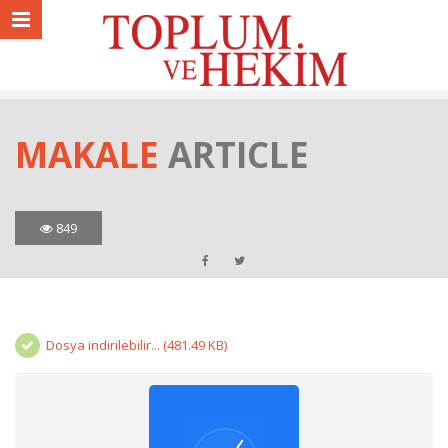
MAKALE
ARTICLE
849
Dosya indirilebilir... (481.49 KB)