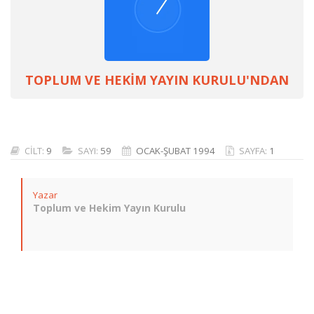
TOPLUM VE HEKİM YAYIN KURULU'NDAN
CİLT:
9
SAYI:
59
OCAK-ŞUBAT 1994
SAYFA:
1
Yazar
Toplum ve Hekim Yayın Kurulu