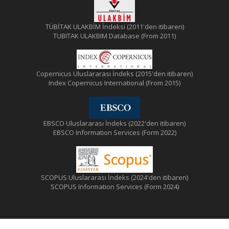
TÜBİTAK ULAKBİM İndeksi (2011'den itibaren)
TUBITAK ULAKBIM Database (From 2011)
Copernicus Uluslararası İndeks (2015'den itibaren)
Index Copernicus International (From 2015)
EBSCO Uluslararası İndeks (2022'den itibaren)
EBSCO Information Services (Form 2022)
SCOPUS Uluslararası İndeks (2024'den itibaren)
SCOPUS Information Services (Form 2024)