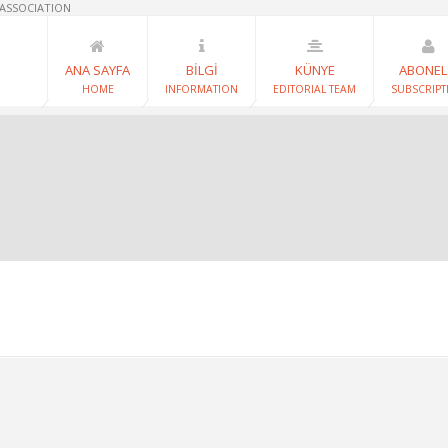
 ASSOCIATION
ANA SAYFA
BİLGİ
KÜNYE
ABONEL
HOME
INFORMATION
EDITORIAL TEAM
SUBSCRIPT