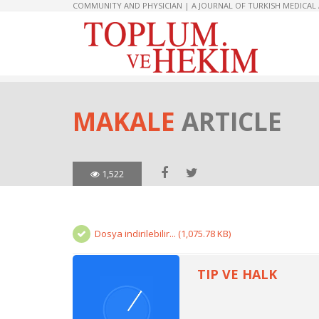
COMMUNITY AND PHYSICIAN | A JOURNAL OF TURKISH MEDICAL
MAKALE
ARTICLE
1,522
Dosya indirilebilir... (1,075.78 KB)
TIP VE HALK