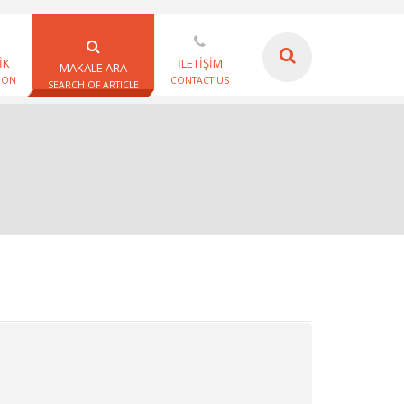
İK
İLETİŞİM
MAKALE ARA
ION
CONTACT US
SEARCH OF ARTICLE