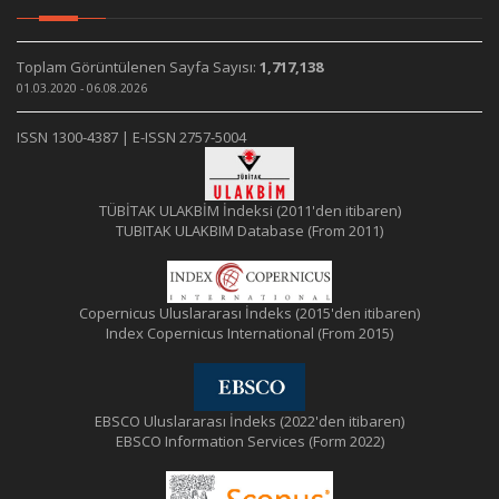
Toplam Görüntülenen Sayfa Sayısı:
1,717,138
01.03.2020 - 06.08.2026
ISSN 1300-4387 | E-ISSN 2757-5004
TÜBİTAK ULAKBİM İndeksi (2011'den itibaren)
TUBITAK ULAKBIM Database (From 2011)
Copernicus Uluslararası İndeks (2015'den itibaren)
Index Copernicus International (From 2015)
EBSCO Uluslararası İndeks (2022'den itibaren)
EBSCO Information Services (Form 2022)