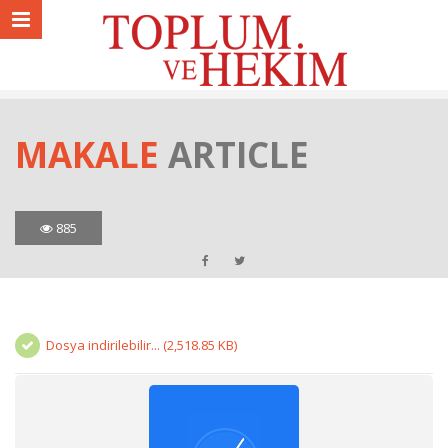
MAKALE
ARTICLE
885
Dosya indirilebilir... (2,518.85 KB)