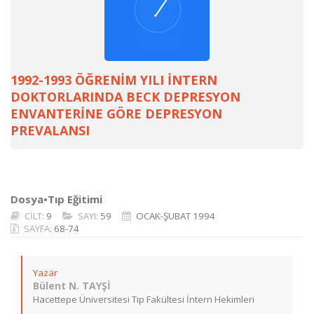
1992-1993 ÖĞRENİM YILI İNTERN
DOKTORLARINDA BECK DEPRESYON
ENVANTERİNE GÖRE DEPRESYON
PREVALANSI
Dosya•Tıp Eğitimi
CİLT:
9
SAYI:
59
OCAK-ŞUBAT 1994
SAYFA:
68-74
Yazar
Bülent N. TAYŞİ
Hacettepe Üniversitesi Tıp Fakültesi İntern Hekimleri