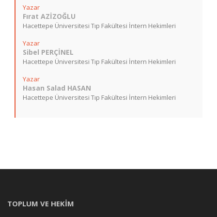
Yazar
Fırat AZİZOĞLU
Hacettepe Üniversitesi Tıp Fakültesi İntern Hekimleri
Yazar
Sibel PERÇİNEL
Hacettepe Üniversitesi Tıp Fakültesi İntern Hekimleri
Yazar
Hasan Salad HASAN
Hacettepe Üniversitesi Tıp Fakültesi İntern Hekimleri
TOPLUM VE HEKİM