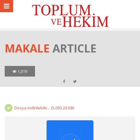
MAKALE
ARTICLE
1,019
Dosya indirilebilir... (5,093.26 KB)