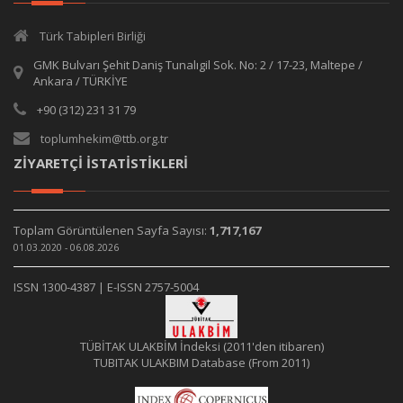
Türk Tabipleri Birliği
GMK Bulvarı Şehit Daniş Tunalıgil Sok. No: 2 / 17-23, Maltepe /
Ankara / TÜRKİYE
+90 (312) 231 31 79
toplumhekim@ttb.org.tr
ZİYARETÇİ İSTATİSTİKLERİ
Toplam Görüntülenen Sayfa Sayısı:
1,717,167
01.03.2020 - 06.08.2026
ISSN 1300-4387 | E-ISSN 2757-5004
TÜBİTAK ULAKBİM İndeksi (2011'den itibaren)
TUBITAK ULAKBIM Database (From 2011)