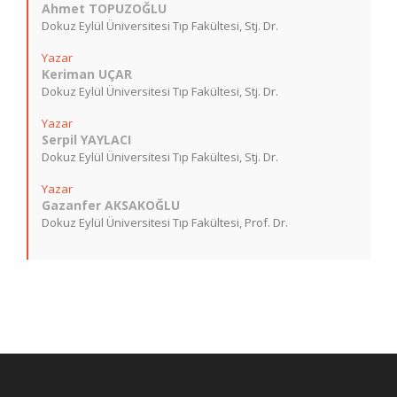
Ahmet TOPUZOĞLU
Dokuz Eylül Üniversitesi Tıp Fakültesi, Stj. Dr.
Yazar
Keriman UÇAR
Dokuz Eylül Üniversitesi Tıp Fakültesi, Stj. Dr.
Yazar
Serpil YAYLACI
Dokuz Eylül Üniversitesi Tıp Fakültesi, Stj. Dr.
Yazar
Gazanfer AKSAKOĞLU
Dokuz Eylül Üniversitesi Tıp Fakültesi, Prof. Dr.