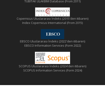
TUBITAK ULAKBIM Database (From 2011)
Copernicus Uluslararası İndeks (2015'den itibaren)
Index Copernicus International (From 2015)
EBSCO Uluslararası İndeks (2022'den itibaren)
EBSCO Information Services (Form 2022)
SCOPUS Uluslararası İndeks (2024'den itibaren)
SCOPUS Information Services (Form 2024)
© Türk Tabipleri Birliği