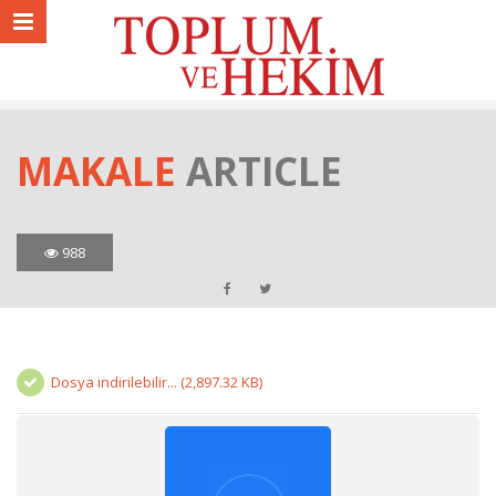
MAKALE
ARTICLE
988
Dosya indirilebilir... (2,897.32 KB)