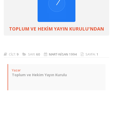
TOPLUM VE HEKİM YAYIN KURULU'NDAN
CİLT:
9
SAYI:
60
MART-NİSAN 1994
SAYFA:
1
Yazar
Toplum ve Hekim Yayın Kurulu