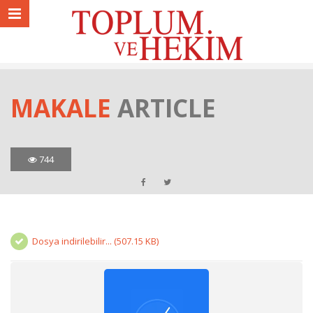
MAKALE
ARTICLE
744
Dosya indirilebilir... (507.15 KB)