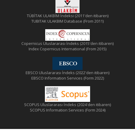
TÜBİTAK ULAKBİM İndeksi (2011'den itibaren)
TUBITAK ULAKBIM Database (From 2011)
Copernicus Uluslararası İndeks (2015'den itibaren)
Index Copernicus International (From 2015)
EBSCO Uluslararası İndeks (2022'den itibaren)
EBSCO Information Services (Form 2022)
SCOPUS Uluslararası İndeks (2024'den itibaren)
SCOPUS Information Services (Form 2024)