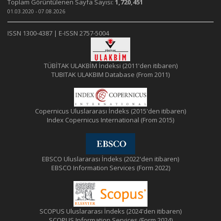
Toplam Görüntülenen Sayfa Sayısı:
1,720,451
01.03.2020 - 07.08.2026
ISSN 1300-4387 | E-ISSN 2757-5004
TÜBİTAK ULAKBİM İndeksi (2011'den itibaren)
TUBITAK ULAKBIM Database (From 2011)
Copernicus Uluslararası İndeks (2015'den itibaren)
Index Copernicus International (From 2015)
EBSCO Uluslararası İndeks (2022'den itibaren)
EBSCO Information Services (Form 2022)
SCOPUS Uluslararası İndeks (2024'den itibaren)
SCOPUS Information Services (Form 2024)