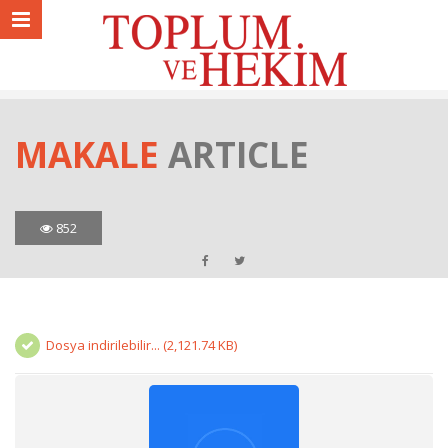
MAKALE
ARTICLE
852
Dosya indirilebilir... (2,121.74 KB)