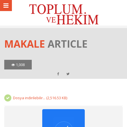
MAKALE
ARTICLE
1,008
Dosya indirilebilir... (2,516.53 KB)