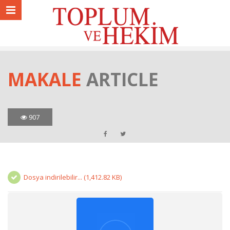
MAKALE
ARTICLE
907
Dosya indirilebilir... (1,412.82 KB)