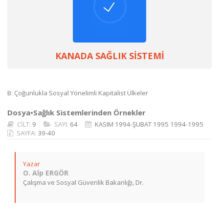
KANADA SAĞLIK SİSTEMİ
B: Çoğunlukla Sosyal Yönelimli Kapitalist Ülkeler
Dosya•Sağlık Sistemlerinden Örnekler
CİLT:
9
SAYI:
64
KASIM 1994-ŞUBAT 1995 1994-1995
SAYFA:
39-40
Yazar
O. Alp ERGÖR
Çalışma ve Sosyal Güvenlik Bakanlığı, Dr.