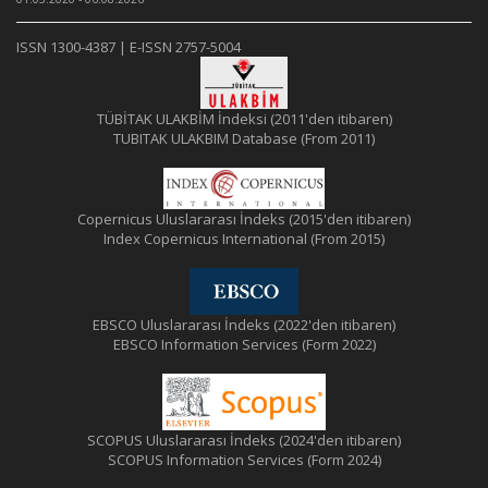
ISSN 1300-4387 | E-ISSN 2757-5004
TÜBİTAK ULAKBİM İndeksi (2011'den itibaren)
TUBITAK ULAKBIM Database (From 2011)
Copernicus Uluslararası İndeks (2015'den itibaren)
Index Copernicus International (From 2015)
EBSCO Uluslararası İndeks (2022'den itibaren)
EBSCO Information Services (Form 2022)
SCOPUS Uluslararası İndeks (2024'den itibaren)
SCOPUS Information Services (Form 2024)