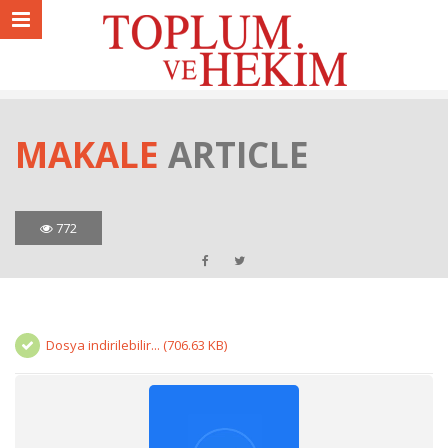
MAKALE
ARTICLE
772
Dosya indirilebilir... (706.63 KB)