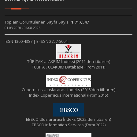
Toplam Görüntülenen Sayfa Sayısı:
1,717,547
01.03.2020 - 06.08.2026
ISSN 1300-4387 | E-ISSN 2757-5004
TÜBİTAK ULAKBİM İndeksi (2011'den itibaren)
TUBITAK ULAKBIM Database (From 2011)
Copernicus Uluslararası İndeks (2015'den itibaren)
Index Copernicus International (From 2015)
EBSCO Uluslararası İndeks (2022'den itibaren)
EBSCO Information Services (Form 2022)