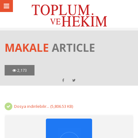
MAKALE
ARTICLE
2,173
Dosya indirilebilir... (5,806.53 KB)