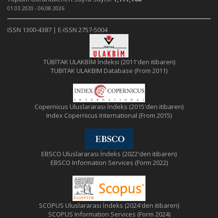
01.03.2020 - 06.08.2026
ISSN 1300-4387 | E-ISSN 2757-5004
TÜBİTAK ULAKBİM İndeksi (2011'den itibaren)
TUBITAK ULAKBIM Database (From 2011)
Copernicus Uluslararası İndeks (2015'den itibaren)
Index Copernicus International (From 2015)
EBSCO Uluslararası İndeks (2022'den itibaren)
EBSCO Information Services (Form 2022)
SCOPUS Uluslararası İndeks (2024'den itibaren)
SCOPUS Information Services (Form 2024)