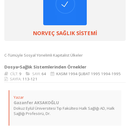
NORVEÇ SAĞLIK SİSTEMİ
C-Tümüyle Sosyal Yönelimli Kapitalist Ülkeler
Dosya•Sağlık Sistemlerinden Örnekler
CİLT:
9
SAYI:
64
KASIM 1994-ŞUBAT 1995 1994-1995
SAYFA:
113-121
Yazar
Gazanfer AKSAKOĞLU
Dokuz Eylül Üniversitesi Tıp Fakültesi Halk Sağlığı AD, Halk
Sağlığı Profesörü, Dr.