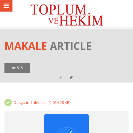
MAKALE
ARTICLE
815
Dosya indirilebilir... (5,054.28 KB)