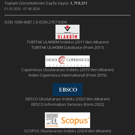
Toplam Görüntülenen Sayfa Sayısı:
1,719,211
01.03.2020 - 07.08.2026
ISSN 1300-4387 | E-ISSN 2757-5004
TÜBİTAK ULAKBİM İndeksi (2011'den itibaren)
TUBITAK ULAKBIM Database (From 2011)
Copernicus Uluslararası İndeks (2015'den itibaren)
Index Copernicus International (From 2015)
EBSCO Uluslararası İndeks (2022'den itibaren)
EBSCO Information Services (Form 2022)
SCOPUS Uluslararası İndeks (2024'den itibaren)