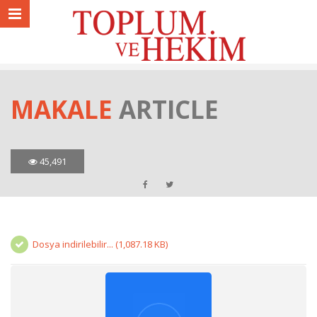
MAKALE
ARTICLE
45,491
Dosya indirilebilir... (1,087.18 KB)