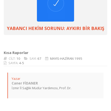
YABANCI HEKİM SORUNU: AYKIRI BİR BAKIŞ
Kısa Raporlar
CİLT:
10
SAYI:
67
MAYIS-HAZİRAN 1995
SAYFA:
4-5
Yazar
Caner FİDANER
İzmir İl Sağlık Müdür Yardımcısı, Prof. Dr.