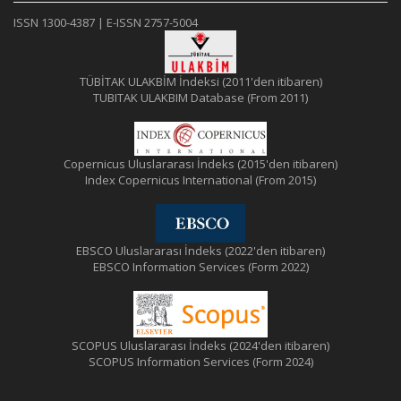
ISSN 1300-4387 | E-ISSN 2757-5004
TÜBİTAK ULAKBİM İndeksi (2011'den itibaren)
TUBITAK ULAKBIM Database (From 2011)
Copernicus Uluslararası İndeks (2015'den itibaren)
Index Copernicus International (From 2015)
EBSCO Uluslararası İndeks (2022'den itibaren)
EBSCO Information Services (Form 2022)
SCOPUS Uluslararası İndeks (2024'den itibaren)
SCOPUS Information Services (Form 2024)