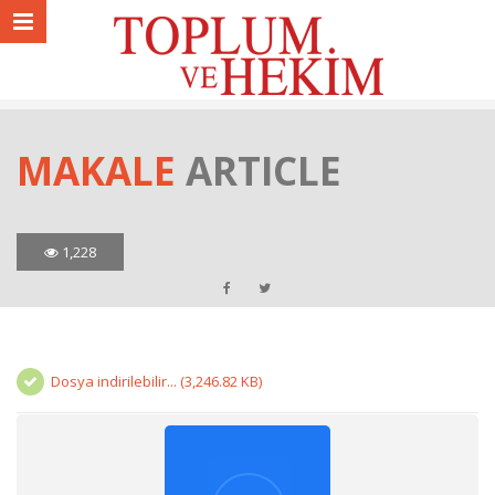
MAKALE
ARTICLE
1,228
Dosya indirilebilir... (3,246.82 KB)