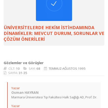
ÜNİVERSİTELERDE HEKİM İSTİHDAMINDA
DİNAMİKLER: MEVCUT DURUM, SORUNLAR VE
ÇÖZÜM ÖNERİLERİ
Gözlemler ve Görüşler
CİLT:
10
SAYI:
68
TEMMUZ-AĞUSTOS 1995
SAYFA:
31-35
Yazar
Osman HAYRAN
Marmara Üniversitesi Tıp Fakültesi Halk Sağlığı AD, Prof. Dr.
Yazar