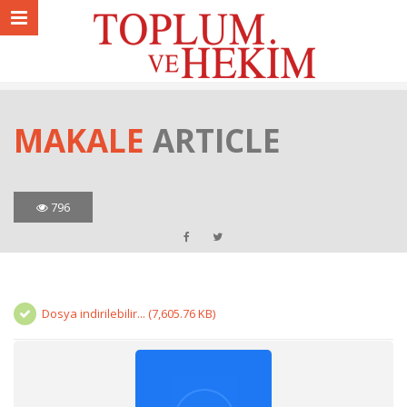
MAKALE
ARTICLE
796
Dosya indirilebilir... (7,605.76 KB)