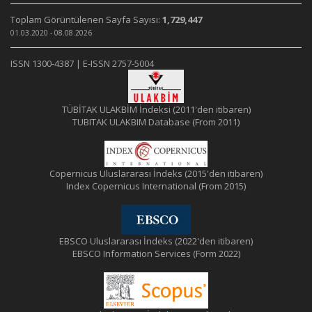
Toplam Görüntülenen Sayfa Sayısı:
1,729,447
01.03.2020 - 08.08.2026
ISSN 1300-4387 | E-ISSN 2757-5004
TÜBİTAK ULAKBİM İndeksi (2011'den itibaren)
TUBITAK ULAKBIM Database (From 2011)
Copernicus Uluslararası İndeks (2015'den itibaren)
Index Copernicus International (From 2015)
EBSCO Uluslararası İndeks (2022'den itibaren)
EBSCO Information Services (Form 2022)