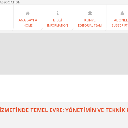
 ASSOCIATION
ANA SAYFA
BİLGİ
KÜNYE
ABONEL
HOME
INFORMATION
EDITORIAL TEAM
SUBSCRIPT
HİZMETİNDE TEMEL EVRE: YÖNETİMİN VE TEKNİK 