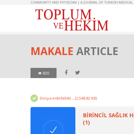
COMMUNITY AND PHYSICIAN | A JOURNAL OF TURKISH MEDICAL
MAKALE
ARTICLE
820
Dosya indirilebilir... (2,548.82 KB)
BİRİNCİL SAĞLIK 
(1)