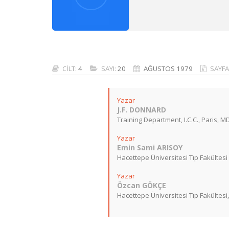
CİLT:
4
SAYI:
20
AĞUSTOS 1979
SAYFA
Yazar
J.F. DONNARD
Training Department, I.C.C., Paris, M
Yazar
Emin Sami ARISOY
Hacettepe Üniversitesi Tıp Fakültesi ,
Yazar
Özcan GÖKÇE
Hacettepe Üniversitesi Tıp Fakültesi, 