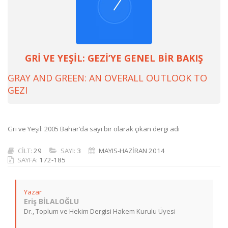
GRİ VE YEŞİL: GEZİ’YE GENEL BİR BAKIŞ
GRAY AND GREEN: AN OVERALL OUTLOOK TO
GEZI
Gri ve Yeşil: 2005 Bahar’da sayı bir olarak çıkan dergi adı
CİLT:
29
SAYI:
3
MAYIS-HAZİRAN 2014
SAYFA:
172-185
Yazar
Eriş BİLALOĞLU
Dr., Toplum ve Hekim Dergisi Hakem Kurulu Üyesi