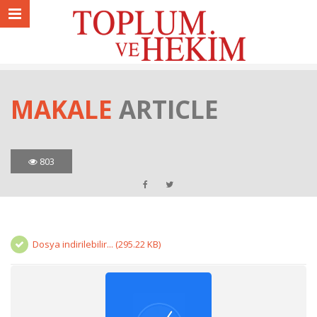
MAKALE
ARTICLE
803
Dosya indirilebilir... (295.22 KB)