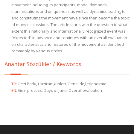
movement including its participants, mode, demands,
manifestations and uniqueness as well as dynamics leading to
and constituting the movement have since then become the topic
of many discussions. The article starts with the question to what
extent this nationally and internationally recognized event was
“expected” in advance and continues with an overall evaluation
on characteristics and features of the movement as identified
commonly by various circles.
Anahtar Sözcükler / Keywords
TR
:
Gezi Parkı, Haziran günleri, Genel değerlendirme
EN
:
Gezi process, Days of June, Overall evaluation