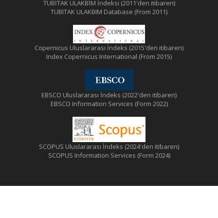
TÜBİTAK ULAKBİM İndeksi (2011'den itibaren)
TUBITAK ULAKBIM Database (From 2011)
Copernicus Uluslararası İndeks (2015'den itibaren)
Index Copernicus International (From 2015)
EBSCO Uluslararası İndeks (2022'den itibaren)
EBSCO Information Services (Form 2022)
SCOPUS Uluslararası İndeks (2024'den itibaren)
SCOPUS Information Services (Form 2024)
© Türk Tabipleri Birliği