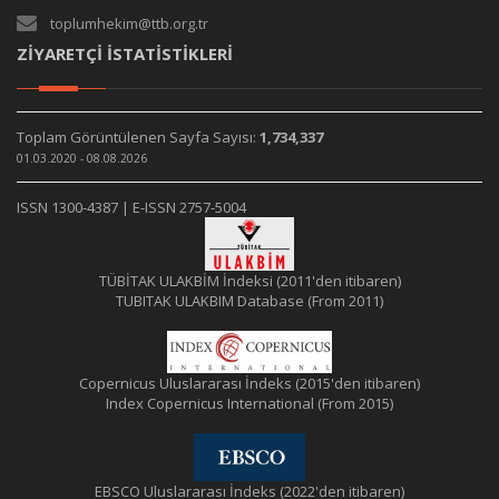
toplumhekim@ttb.org.tr
ZİYARETÇİ İSTATİSTİKLERİ
Toplam Görüntülenen Sayfa Sayısı:
1,734,337
01.03.2020 - 08.08.2026
ISSN 1300-4387 | E-ISSN 2757-5004
TÜBİTAK ULAKBİM İndeksi (2011'den itibaren)
TUBITAK ULAKBIM Database (From 2011)
Copernicus Uluslararası İndeks (2015'den itibaren)
Index Copernicus International (From 2015)
EBSCO Uluslararası İndeks (2022'den itibaren)