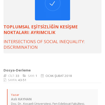
TOPLUMSAL EŞİTSİZLİĞİN KESİŞME
NOKTALARI: AYRIMCILIK
INTERSECTIONS OF SOCIAL INEQUALITY:
DISCRIMINATION
Dosya-Derleme
CİLT:
33
SAYI:
1
OCAK-ŞUBAT 2018
SAYFA:
43-51
Yazar
Aslı KAYHAN
Doç. Dr., Kocaeli Üniversitesi, Fen Edebiyat Fakültesi,