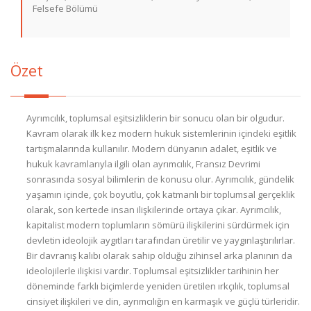
Felsefe Bölümü
Özet
Ayrımcılık, toplumsal eşitsizliklerin bir sonucu olan bir olgudur.
Kavram olarak ilk kez modern hukuk sistemlerinin içindeki eşitlik
tartışmalarında kullanılır. Modern dünyanın adalet, eşitlik ve
hukuk kavramlarıyla ilgili olan ayrımcılık, Fransız Devrimi
sonrasında sosyal bilimlerin de konusu olur. Ayrımcılık, gündelik
yaşamın içinde, çok boyutlu, çok katmanlı bir toplumsal gerçeklik
olarak, son kertede insan ilişkilerinde ortaya çıkar. Ayrımcılık,
kapitalist modern toplumların sömürü ilişkilerini sürdürmek için
devletin ideolojik aygıtları tarafından üretilir ve yaygınlaştırılırlar.
Bir davranış kalıbı olarak sahip olduğu zihinsel arka planının da
ideolojilerle ilişkisi vardır. Toplumsal eşitsizlikler tarihinin her
döneminde farklı biçimlerde yeniden üretilen ırkçılık, toplumsal
cinsiyet ilişkileri ve din, ayrımcılığın en karmaşık ve güçlü türleridir.