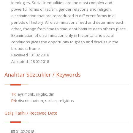
ideologies. Social inequalities are the most complex and
powerful forms of racism, gender relations and religion,
discrimination that are reproduced in diff erent forms in all
periods of history. All discriminations feed and determine each
other, change from time to time, or substitute each other’s place.
Examination of discrimination only in historical and social
conditions gives the opportunity to grasp and discuss in the
broadest frame.
Received : 01.02.2018
Accepted : 28.02.2018
Anahtar Sözcükler / Keywords
TR
:
ayrımcılık, ırkçılık, din
EN
:
discrimination, racism, religious
Geliş Tarihi / Received Date
01.02.2018