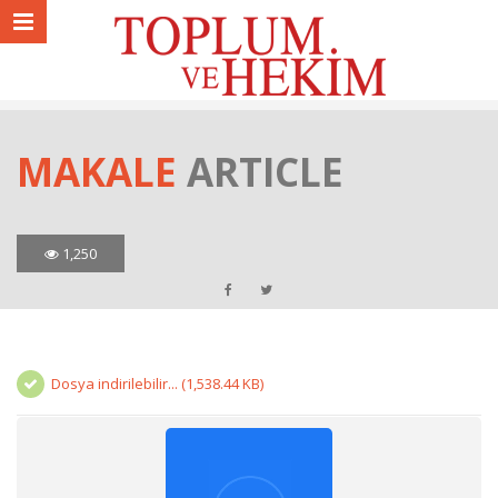
MAKALE
ARTICLE
1,250
Dosya indirilebilir... (1,538.44 KB)