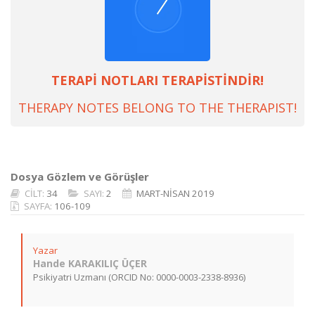
TERAPİ NOTLARI TERAPİSTİNDİR!
THERAPY NOTES BELONG TO THE THERAPIST!
Dosya Gözlem ve Görüşler
CİLT:
34
SAYI:
2
MART-NİSAN 2019
SAYFA:
106-109
Yazar
Hande KARAKILIÇ ÜÇER
Psikiyatri Uzmanı (ORCID No: 0000-0003-2338-8936)