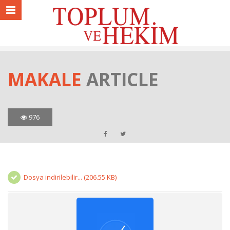
MAKALE
ARTICLE
976
Dosya indirilebilir... (206.55 KB)