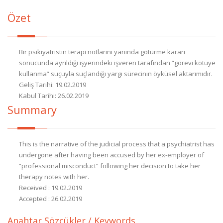
Özet
Bir psikiyatristin terapi notlarını yanında götürme kararı
sonucunda ayrıldığı işyerindeki işveren tarafından “görevi kötüye
kullanma” suçuyla suçlandığı yargı sürecinin öyküsel aktarımıdır.
Geliş Tarihi: 19.02.2019
Kabul Tarihi: 26.02.2019
Summary
This is the narrative of the judicial process that a psychiatrist has
undergone after having been accused by her ex-employer of
“professional misconduct” following her decision to take her
therapy notes with her.
Received : 19.02.2019
Accepted : 26.02.2019
Anahtar Sözcükler / Keywords