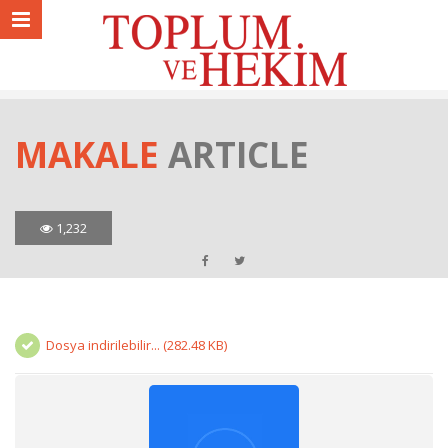
MAKALE
ARTICLE
1,232
Dosya indirilebilir... (282.48 KB)