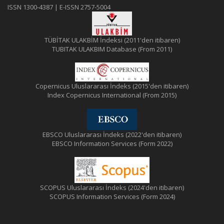
ISSN 1300-4387 | E-ISSN 2757-5004
TÜBİTAK ULAKBİM İndeksi (2011'den itibaren)
TUBITAK ULAKBIM Database (From 2011)
Copernicus Uluslararası İndeks (2015'den itibaren)
Index Copernicus International (From 2015)
EBSCO Uluslararası İndeks (2022'den itibaren)
EBSCO Information Services (Form 2022)
SCOPUS Uluslararası İndeks (2024'den itibaren)
SCOPUS Information Services (Form 2024)