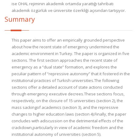
ise OHAL rejiminin akademik ortamda yarattığı tahribatı
akademik özgürlük ve üniversite özerkliği açısından tartışıyor.
Summary
This paper aims to offer an empirically grounded perspective
about how the recent state of emergency undermined the
academic environment in Turkey. The paper is organized in five
sections. The first section approaches the recent state of
emergency as a “dual state” formation, and explores the
peculiar pattern of “repressive autonomy” that it fostered in the
institutional practices of Turkish universities.The following
sections offer a detailed account of state actions conducted
through emergency executive decrees.These sections focus,
respectively, on the closure of 15 universities (section 2), the
mass sackingof academics (section 3), and the repressive
changes to higher education laws (section 4).Finally, the paper
concludes with adiscussion on the detrimental effects of the
crackdown,particularly in view of academic freedom and the
institutional autonomy of universities (section 5).