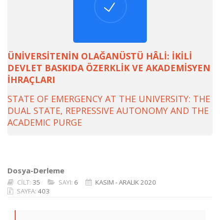
ÜNİVERSİTENİN OLAĞANÜSTÜ HÂLİ: İKİLİ
DEVLET BASKIDA ÖZERKLİK VE AKADEMİSYEN
İHRAÇLARI
STATE OF EMERGENCY AT THE UNIVERSITY: THE
DUAL STATE, REPRESSIVE AUTONOMY AND THE
ACADEMIC PURGE
Dosya-Derleme
CİLT:
35
SAYI:
6
KASIM - ARALIK 2020
SAYFA:
403