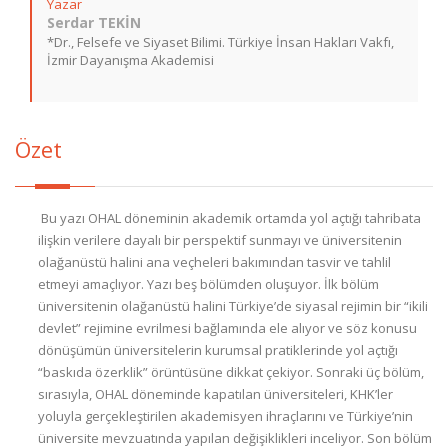
Yazar
Serdar TEKİN
*Dr., Felsefe ve Siyaset Bilimi. Türkiye İnsan Hakları Vakfı,
İzmir Dayanışma Akademisi
Özet
Bu yazı OHAL döneminin akademik ortamda yol açtığı tahribata
ilişkin verilere dayalı bir perspektif sunmayı ve üniversitenin
olağanüstü halini ana veçheleri bakımından tasvir ve tahlil
etmeyi amaçlıyor. Yazı beş bölümden oluşuyor. İlk bölüm
üniversitenin olağanüstü halini Türkiye’de siyasal rejimin bir “ikili
devlet” rejimine evrilmesi bağlamında ele alıyor ve söz konusu
dönüşümün üniversitelerin kurumsal pratiklerinde yol açtığı
“baskıda özerklik” örüntüsüne dikkat çekiyor. Sonraki üç bölüm,
sırasıyla, OHAL döneminde kapatılan üniversiteleri, KHK’ler
yoluyla gerçekleştirilen akademisyen ihraçlarını ve Türkiye’nin
üniversite mevzuatında yapılan değişiklikleri inceliyor. Son bölüm