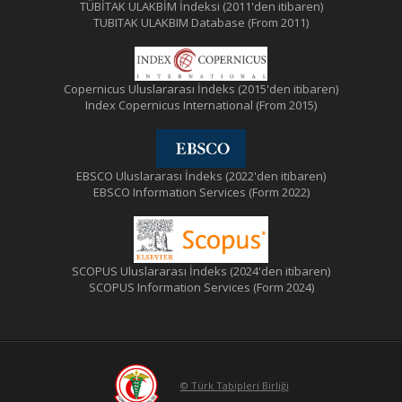
TÜBİTAK ULAKBİM İndeksi (2011'den itibaren)
TUBITAK ULAKBIM Database (From 2011)
Copernicus Uluslararası İndeks (2015'den itibaren)
Index Copernicus International (From 2015)
EBSCO Uluslararası İndeks (2022'den itibaren)
EBSCO Information Services (Form 2022)
SCOPUS Uluslararası İndeks (2024'den itibaren)
SCOPUS Information Services (Form 2024)
© Türk Tabipleri Birliği