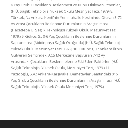
6 Yaş Grubu Çocukların Beslenmesi ve Bunu Etkileyen Etmenler,
(H.Ü. Sağlık Teknolojisi Yüksek Okulu Mezniyet Tezi, 1979) 8.
Türktok, N.: Ankara Kenti’nin Yenimahalle Kesiminde Oturan 3-72
Ay Arası Çocukların Beslenme Durumlarının Araştırılması.
(Hacettepe Ü. Sağlık Teknolojisi Yüksek Okulu Mezuniyet Tezi,
1979.) 9. Gökce, S.: 0-6 Yaş Çocukların Beslenme Durumlarının
Saptanması, (Abidinpaşa Sağlık Ocağı’nda) (H.Ü. Sağlık Teknolojisi
Yüksek Okulu Mezuniyet Tezi, 1979) 10. Tütüncü, U.: Ankara İli’nin
Gülveren Semtindeki AÇS Merkezine Başvuran 7-12 Ay
Arasındaki Çocukların Beslenmelerine Etki Eden Faktörler. (H.Ü.
Sağlık Teknolojisi Yüksek Okulu, Mezuniyet Tezi, 1979.) 11.
Yazıcıoğlu, S.A.: Ankara-Karşıyaka, Demetevler Semtindeki 016
Yaş Grubu Çocukların Beslenme Durumlarının Araştırılması. (H.Ü.
Sağlık Teknolojisi Yüksek Okulu Mezuniyet Tezi, 1979.)