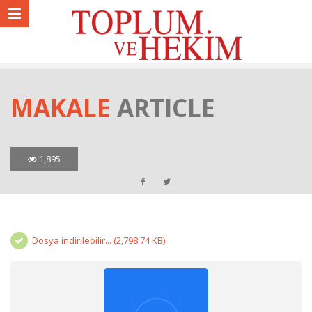
MAKALE
ARTICLE
1,895
Dosya indirilebilir... (2,798.74 KB)