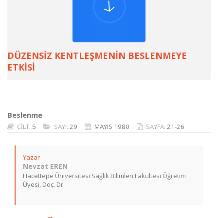
DÜZENSİZ KENTLEŞMENİN BESLENMEYE
ETKİSİ
Beslenme
CİLT:
5
SAYI:
29
MAYIS 1980
SAYFA:
21-26
Yazar
Nevzat EREN
Hacettepe Üniversitesi Sağlık Bilimleri Fakültesi Öğretim
Üyesi, Doç. Dr.