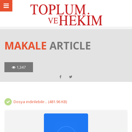
MAKALE
ARTICLE
1,347
Dosya indirilebilir... (481.96 KB)