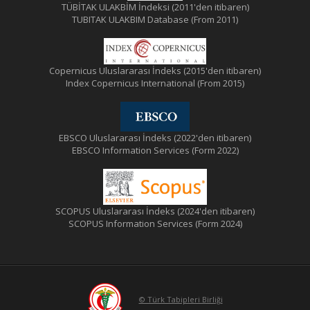
TÜBİTAK ULAKBİM İndeksi (2011'den itibaren)
TUBITAK ULAKBIM Database (From 2011)
Copernicus Uluslararası İndeks (2015'den itibaren)
Index Copernicus International (From 2015)
EBSCO Uluslararası İndeks (2022'den itibaren)
EBSCO Information Services (Form 2022)
SCOPUS Uluslararası İndeks (2024'den itibaren)
SCOPUS Information Services (Form 2024)
© Türk Tabipleri Birliği