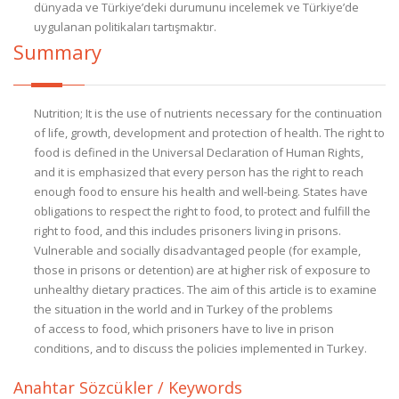
dünyada ve Türkiye’deki durumunu incelemek ve Türkiye’de
uygulanan politikaları tartışmaktır.
Summary
Nutrition; It is the use of nutrients necessary for the continuation
of life, growth, development and protection of health. The right to
food is defined in the Universal Declaration of Human Rights,
and it is emphasized that every person has the right to reach
enough food to ensure his health and well-being. States have
obligations to respect the right to food, to protect and fulfill the
right to food, and this includes prisoners living in prisons.
Vulnerable and socially disadvantaged people (for example,
those in prisons or detention) are at higher risk of exposure to
unhealthy dietary practices. The aim of this article is to examine
the situation in the world and in Turkey of the problems
of access to food, which prisoners have to live in prison
conditions, and to discuss the policies implemented in Turkey.
Anahtar Sözcükler / Keywords