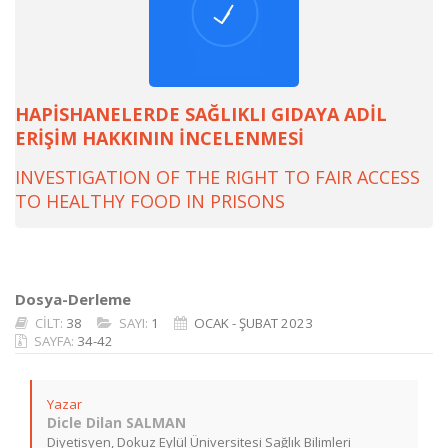
HAPİSHANELERDE SAĞLIKLI GIDAYA ADİL
ERİŞİM HAKKININ İNCELENMESİ
INVESTIGATION OF THE RIGHT TO FAIR ACCESS
TO HEALTHY FOOD IN PRISONS
Dosya-Derleme
CİLT:
38
SAYI:
1
OCAK - ŞUBAT 2023
SAYFA:
34-42
Yazar
Dicle Dilan SALMAN
Diyetisyen, Dokuz Eylül Üniversitesi Sağlık Bilimleri