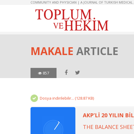
COMMUNITY AND PHYSICIAN | A JOURNAL OF TURKISH MEDICAL
MAKALE
ARTICLE
857
Dosya indirilebilir... (128.87 KB)
AKP’Lİ 20 YILIN B
THE BALANCE SHEET