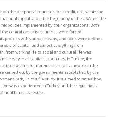
 both the peripheral countries took credit, etc., within the
nsnational capital under the hegemony of the USA and the
mic policies implemented by their organizations. Both
 the central capitalist countries were forced
 this process with various means, and roles were defined
nterests of capital, and almost everything from
h, from working life to social and cultural life was
imilar way in all capitalist countries. In Turkey, the
practices within the aforementioned framework in the
ere carried out by the governments established by the
pment Party. In this file study, it is aimed to reveal how
stion was experienced in Turkey and the regulations
of health and its results.