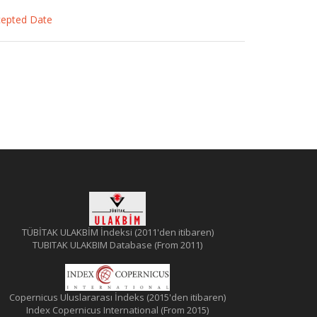
ccepted Date
TÜBİTAK ULAKBİM İndeksi (2011'den itibaren)
TUBITAK ULAKBIM Database (From 2011)
Copernicus Uluslararası İndeks (2015'den itibaren)
Index Copernicus International (From 2015)