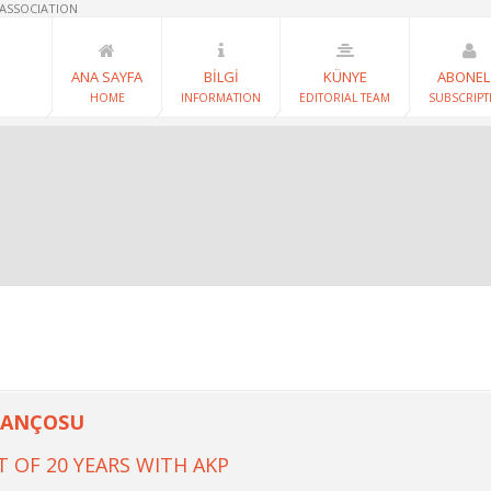
 ASSOCIATION
ANA SAYFA
BİLGİ
KÜNYE
ABONEL
HOME
INFORMATION
EDITORIAL TEAM
SUBSCRIPT
İLANÇOSU
 OF 20 YEARS WITH AKP