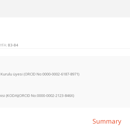
YFA:
83-84
 Kurulu üyesi (ORCID No:0000-0002-6187-8971)
misi (KODA)(ORCID No:0000-0002-2123-846X)
Summary