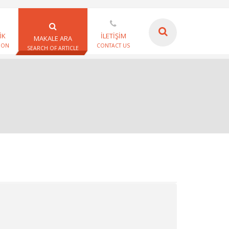
İK
İLETİŞİM
MAKALE ARA
ION
CONTACT US
SEARCH OF ARTICLE