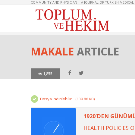
COMMUNITY AND PHYSICIAN | A JOURNAL OF TURKISH MEDICAL
MAKALE
ARTICLE
1,855
Dosya indirilebilir... (139.86 KB)
1920’DEN GÜNÜMÜZ
HEALTH POLICIES O