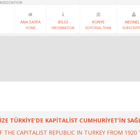
 ASSOCIATION
ANA SAYFA
BİLGİ
KÜNYE
ABONEL
HOME
INFORMATION
EDITORIAL TEAM
SUBSCRIPT
E TÜRKİYE’DE KAPİTALİST CUMHURİYET’İN SAĞL
F THE CAPITALIST REPUBLIC IN TURKEY FROM 1920