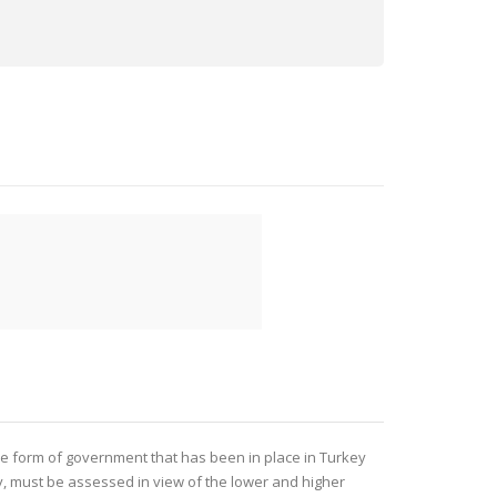
he form of government that has been in place in Turkey
y, must be assessed in view of the lower and higher