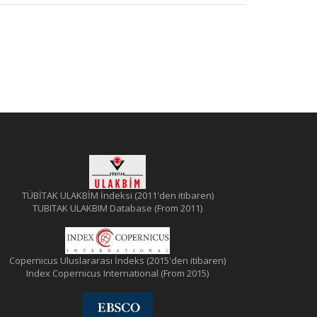
TÜBİTAK ULAKBİM İndeksi (2011'den itibaren)
TUBITAK ULAKBIM Database (From 2011)
Copernicus Uluslararası İndeks (2015'den itibaren)
Index Copernicus International (From 2015)