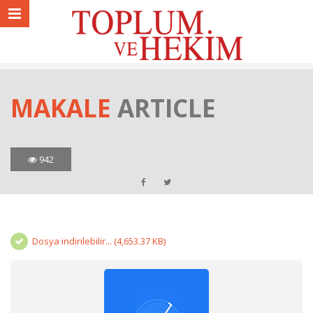
MAKALE
ARTICLE
942
Dosya indirilebilir... (4,653.37 KB)