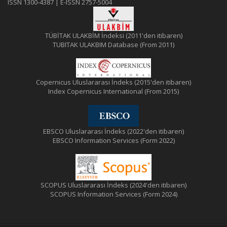
ISSN 1300-4387 | E-ISSN 2757-5004
TÜBİTAK ULAKBİM İndeksi (2011'den itibaren)
TUBITAK ULAKBIM Database (From 2011)
Copernicus Uluslararası İndeks (2015'den itibaren)
Index Copernicus International (From 2015)
EBSCO Uluslararası İndeks (2022'den itibaren)
EBSCO Information Services (Form 2022)
SCOPUS Uluslararası İndeks (2024'den itibaren)
SCOPUS Information Services (Form 2024)