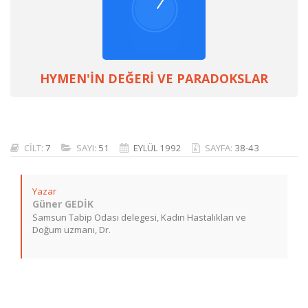
HYMEN'İN DEĞERİ VE PARADOKSLAR
CİLT:
7
SAYI:
51
EYLÜL 1992
SAYFA:
38-43
Yazar
Güner GEDİK
Samsun Tabip Odası delegesi, Kadın Hastalıkları ve
Doğum uzmanı, Dr.